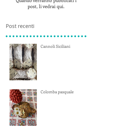
Quando verranno pubblicati i
post, li vedrai qui.
Post recenti
Cannoli Siciliani
Colomba pasquale