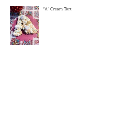
“A” Cream Tart
Una cassata d’amore
Crostata di marmellata di
arance e ganache di
cioccolato fondente con
pistacchi