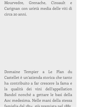
Mourvedre, Grenache, Cinsault e 
Carignan con un'età media delle viti di 
circa 20 anni. 
Domaine Tempier a Le Plan du 
Castellet è un’azienda storica che tanto 
ha contribuito a far crescere la fama e 
la qualità dei vini dell’appellation 
Bandol nonché a gettare le basi della 
Aoc medesima. Nelle mani della stessa 
famiglia dal 1834, già premiata nel 1885, 