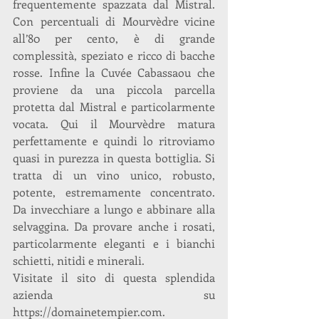
frequentemente spazzata dal Mistral. 
Con percentuali di Mourvèdre vicine 
all’80 per cento, è di grande 
complessità, speziato e ricco di bacche 
rosse. Infine la Cuvée Cabassaou che 
proviene da una piccola parcella 
protetta dal Mistral e particolarmente 
vocata. Qui il Mourvèdre matura 
perfettamente e quindi lo ritroviamo 
quasi in purezza in questa bottiglia. Si 
tratta di un vino unico, robusto, 
potente, estremamente concentrato. 
Da invecchiare a lungo e abbinare alla 
selvaggina. Da provare anche i rosati, 
particolarmente eleganti e i bianchi 
schietti, nitidi e minerali.
Visitate il sito di questa splendida 
azienda su 
https://domainetempier.com.