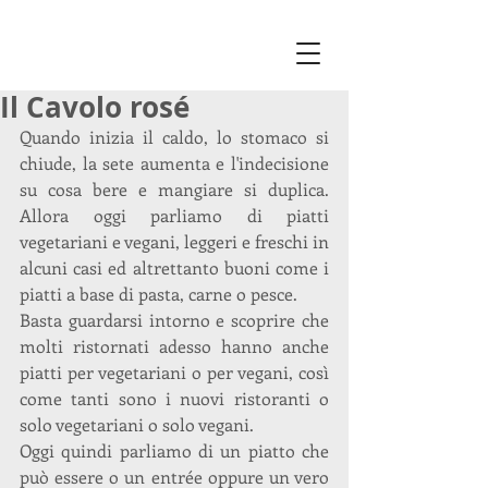
Il Cavolo rosé
Quando inizia il caldo, lo stomaco si 
chiude, la sete aumenta e l'indecisione 
su cosa bere e mangiare si duplica. 
Allora oggi parliamo di piatti 
vegetariani e vegani, leggeri e freschi in 
alcuni casi ed altrettanto buoni come i 
piatti a base di pasta, carne o pesce.
Basta guardarsi intorno e scoprire che 
molti ristornati adesso hanno anche 
piatti per vegetariani o per vegani, così 
come tanti sono i nuovi ristoranti o 
solo vegetariani o solo vegani. 
Oggi quindi parliamo di un piatto che 
può essere o un entrée oppure un vero 