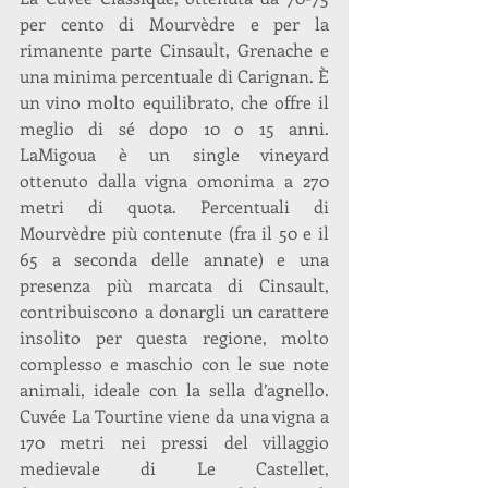
per cento di Mourvèdre e per la 
rimanente parte Cinsault, Grenache e 
una minima percentuale di Carignan. È 
un vino molto equilibrato, che offre il 
meglio di sé dopo 10 o 15 anni. 
LaMigoua è un single vineyard 
ottenuto dalla vigna omonima a 270 
metri di quota. Percentuali di 
Mourvèdre più contenute (fra il 50 e il 
65 a seconda delle annate) e una 
presenza più marcata di Cinsault, 
contribuiscono a donargli un carattere 
insolito per questa regione, molto 
complesso e maschio con le sue note 
animali, ideale con la sella d’agnello. 
Cuvée La Tourtine viene da una vigna a 
170 metri nei pressi del villaggio 
medievale di Le Castellet, 