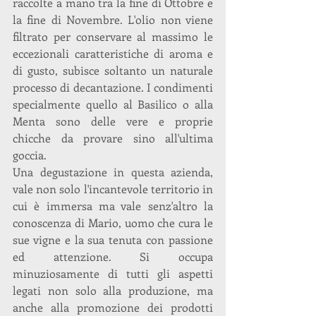
raccolte a mano tra la fine di Ottobre e 
la fine di Novembre. L'olio non viene 
filtrato per conservare al massimo le 
eccezionali caratteristiche di aroma e 
di gusto, subisce soltanto un naturale 
processo di decantazione. I condimenti 
specialmente quello al Basilico o alla 
Menta sono delle vere e proprie 
chicche da provare sino all'ultima 
goccia.
Una degustazione in questa azienda, 
vale non solo l'incantevole territorio in 
cui è immersa ma vale senz'altro la 
conoscenza di Mario, uomo che cura le 
sue vigne e la sua tenuta con passione 
ed attenzione. Si occupa 
minuziosamente di tutti gli aspetti 
legati non solo alla produzione, ma 
anche alla promozione dei prodotti 