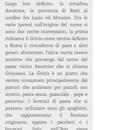
luogo ben definito, la cittadina 
Amatrice, in provincia di Rieti al 
confine fra Lazio ed Abruzzo. Fra le 
varie ipotesi sull’origine del nome ci 
sono due teorie interessanti, la prima 
richiama il Gricio come veniva definito 
a Roma il rivenditore di pane e altri 
generi alimentari, l’altra teoria invece 
sostiene che provenga dal nome del 
paese vicino Amatrice che si chiama 
Grisciano. La Gricia è un piatto che 
veniva consumato principalmente dai 
pastori che andavano per pascoli con 
strutto, pasta secca, guanciale , pepe e 
pecorino. I formati di pasta che si 
possono utilizzare sono gli spaghetti, 
che rappresentano il formato 
originario, oppure i paccheri o i 
bucatini. Solo nell”800 viene 