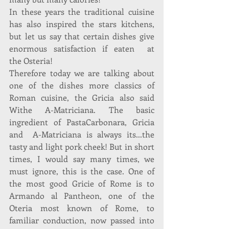
In these years the traditional cuisine 
has also inspired the stars kitchens, 
but let us say that certain dishes give 
enormous satisfaction if eaten  at 
the Osteria!
Therefore today we are talking about 
one of the dishes more classics of 
Roman cuisine, the Gricia also said 
Withe A-Matriciana. The basic 
ingredient of PastaCarbonara, Gricia 
and  A-Matriciana is always its...the 
tasty and light pork cheek! But in short 
times, I would say many times, we 
must ignore, this is the case. One of 
the most good Gricie of Rome is to 
Armando al Pantheon, one of the 
Oteria most known of Rome, to 
familiar conduction, now passed into 