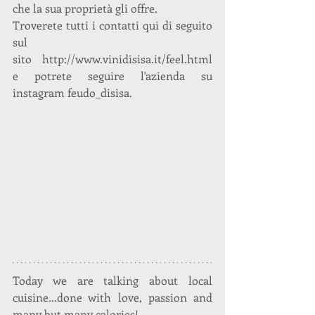
che la sua proprietà gli offre.
Troverete tutti i contatti qui di seguito 
sul 
sito http://www.vinidisisa.it/feel.html 
e potrete seguire l'azienda su 
instagram feudo_disisa.
Today we are talking about local 
cuisine...done with love, passion and 
many but many calories!