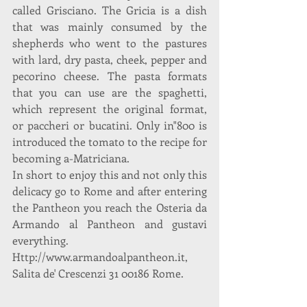
called Grisciano. The Gricia is a dish 
that was mainly consumed by the 
shepherds who went to the pastures 
with lard, dry pasta, cheek, pepper and 
pecorino cheese. The pasta formats 
that you can use are the spaghetti, 
which represent the original format, 
or paccheri or bucatini. Only in"800 is 
introduced the tomato to the recipe for 
becoming a-Matriciana.
In short to enjoy this and not only this 
delicacy go to Rome and after entering 
the Pantheon you reach the Osteria da 
Armando al Pantheon and gustavi 
everything.
Http://www.armandoalpantheon.it, 
Salita de' Crescenzi 31 00186 Rome.