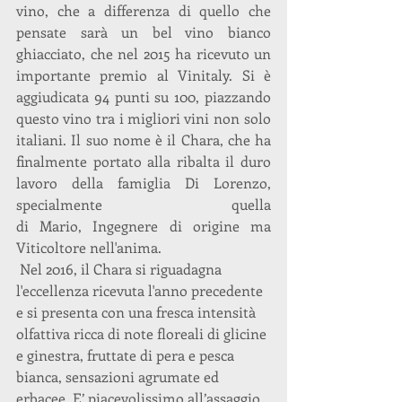
vino, che a differenza di quello che 
pensate sarà un bel vino bianco 
ghiacciato, che nel 2015 ha ricevuto un 
importante premio al Vinitaly. Si è 
aggiudicata 94 punti su 100, piazzando 
questo vino tra i migliori vini non solo 
italiani. Il suo nome è il Chara, che ha 
finalmente portato alla ribalta il duro 
lavoro della famiglia Di Lorenzo, 
specialmente quella 
di Mario, Ingegnere di origine ma 
Viticoltore nell'anima.
 Nel 2016, il Chara si riguadagna 
l'eccellenza ricevuta l'anno precedente 
e si presenta con una fresca intensità 
olfattiva ricca di note floreali di glicine 
e ginestra, fruttate di pera e pesca 
bianca, sensazioni agrumate ed 
erbacee. E’ piacevolissimo all’assaggio 