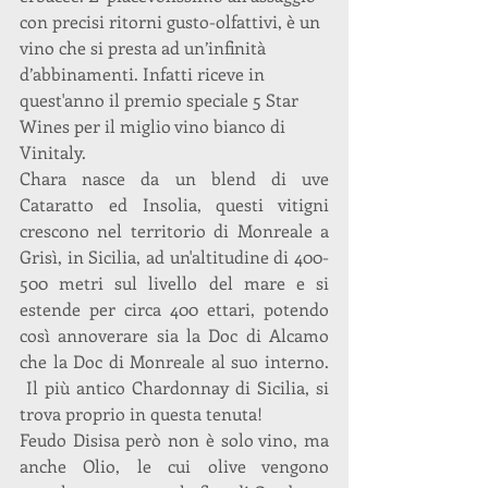
con precisi ritorni gusto-olfattivi, è un 
vino che si presta ad un’infinità 
d’abbinamenti. Infatti riceve in 
quest'anno il premio speciale 5 Star 
Wines per il miglio vino bianco di 
Vinitaly. 
Chara nasce da un blend di uve 
Cataratto ed Insolia, questi vitigni 
crescono nel territorio di Monreale a 
Grisì, in Sicilia, ad un'altitudine di 400-
500 metri sul livello del mare e si 
estende per circa 400 ettari, potendo 
così annoverare sia la Doc di Alcamo 
che la Doc di Monreale al suo interno. 
 Il più antico Chardonnay di Sicilia, si 
trova proprio in questa tenuta!
Feudo Disisa però non è solo vino, ma 
anche Olio, le cui olive vengono 