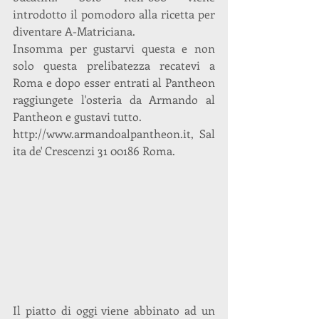
introdotto il pomodoro alla ricetta per 
diventare A-Matriciana.
Insomma per gustarvi questa e non 
solo questa prelibatezza recatevi a 
Roma e dopo esser entrati al Pantheon 
raggiungete l'osteria da Armando al 
Pantheon e gustavi tutto.
http://www.armandoalpantheon.it, Sal
ita de' Crescenzi 31 00186 Roma.
Il piatto di oggi viene abbinato ad un 