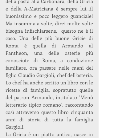
della pasta alla Carbonara, della Gricia 
e della A-Matriciana è sempre lui...il 
buonissimo e poco leggero guanciale! 
Ma insomma a volte, direi molte volte 
bisogna infischiarsene,  questo ne è il 
caso. Una delle più buone Gricie di 
Roma è quella di Armando al 
Pantheon, una delle osterie più 
conosciute di Roma, a conduzione 
familiare, ora passate nelle mani del 
figlio Claudio Gargioli, chef dell'osteria. 
Lo chef ha anche scritto un libro con le 
ricette di famiglia, sopratutto quelle 
del patron Armando, intitolato "Menù 
letterario tipico romano", raccontando 
così attraverso questo libro cinquanta 
anni di storia di tutta la famiglia 
Gargioli.
La Gricia è un piatto antico, nasce in 