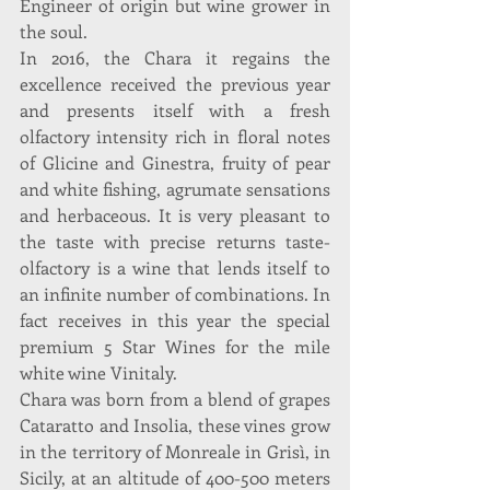
Engineer of origin but wine grower in 
the soul.
In 2016, the Chara it regains the 
excellence received the previous year 
and presents itself with a fresh 
olfactory intensity rich in floral notes 
of Glicine and Ginestra, fruity of pear 
and white fishing, agrumate sensations 
and herbaceous. It is very pleasant to 
the taste with precise returns taste-
olfactory is a wine that lends itself to 
an infinite number of combinations. In 
fact receives in this year the special 
premium 5 Star Wines for the mile 
white wine Vinitaly.
Chara was born from a blend of grapes 
Cataratto and Insolia, these vines grow 
in the territory of Monreale in Grisì, in 
Sicily, at an altitude of 400-500 meters 