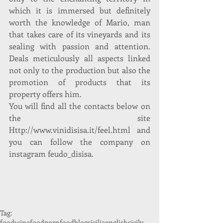
which it is immersed but definitely 
worth the knowledge of Mario, man 
that takes care of its vineyards and its 
sealing with passion and attention. 
Deals meticulously all aspects linked 
not only to the production but also the 
promotion of products that its 
property offers him.
You will find all the contacts below on 
the site 
Http://www.vinidisisa.it/feel.html and 
you can follow the company on 
instagram feudo_disisa.
Tag:
food
wine
foodporn
foodblog
sicilia
english
sicily