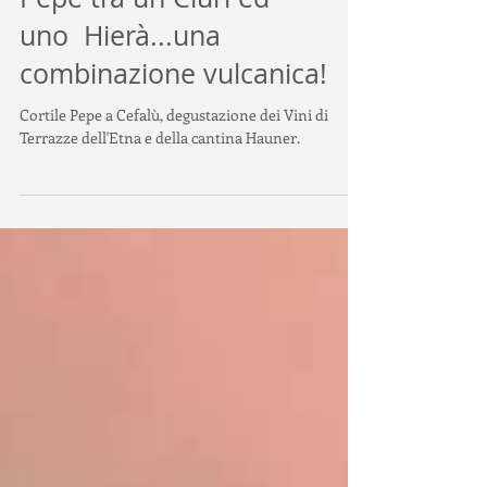
Alla scoperta del Cortile
Pepe tra un Ciuri ed
uno Hierà...una
combinazione vulcanica!
Cortile Pepe a Cefalù, degustazione dei Vini di
Terrazze dell'Etna e della cantina Hauner.