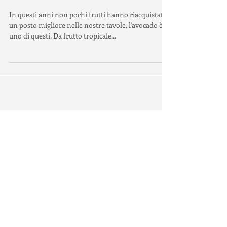
Un avocado in South Africa
In questi anni non pochi frutti hanno riacquistato
un posto migliore nelle nostre tavole, l'avocado è
uno di questi. Da frutto tropicale...