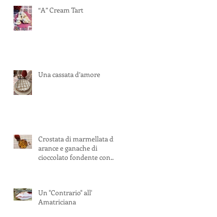
“A” Cream Tart
Una cassata d’amore
Crostata di marmellata di
arance e ganache di
cioccolato fondente con
pistacchi
Un "Contrario" all'
Amatriciana