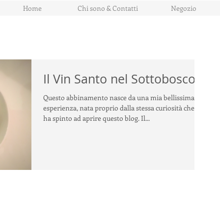
Home
Chi sono & Contatti
Negozio
Il Vin Santo nel Sottobosco
Questo abbinamento nasce da una mia bellissima
esperienza, nata proprio dalla stessa curiosità che mi
ha spinto ad aprire questo blog. Il...