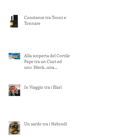
Constance tra Tonni e
Tonnare
Alla scoperta del Cortile
Pepe tra un Ciuri ed
uno Hierà...una
combinazione vulcanica!
In Viaggio tra i filari
Un sardo tra i Nebrodi