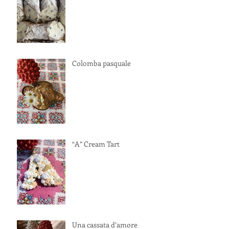
Colomba pasquale
“A” Cream Tart
Una cassata d’amore