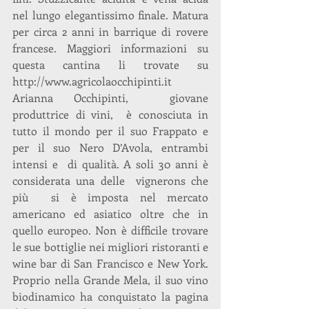
nel lungo elegantissimo finale. Matura 
per circa 2 anni in barrique di rovere 
francese. Maggiori informazioni su 
questa cantina li trovate su 
http://www.agricolaocchipinti.it
Arianna Occhipinti,  giovane 
produttrice di vini,  è conosciuta in 
tutto il mondo per il suo Frappato e 
per il suo Nero D’Avola, entrambi 
intensi e  di qualità. A soli 30 anni è 
considerata una delle  vignerons che 
più  si è imposta nel mercato 
americano ed asiatico oltre che in 
quello europeo. Non è difficile trovare 
le sue bottiglie nei migliori ristoranti e 
wine bar di San Francisco e New York. 
Proprio nella Grande Mela, il suo vino 
biodinamico ha conquistato la pagina 