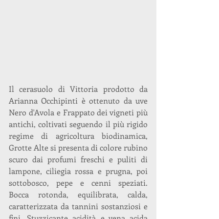
Il cerasuolo di Vittoria prodotto da 
Arianna Occhipinti è ottenuto da uve 
Nero d'Avola e Frappato dei vigneti più 
antichi, coltivati seguendo il più rigido 
regime di agricoltura biodinamica, 
Grotte Alte si presenta di colore rubino 
scuro dai profumi freschi e puliti di 
lampone, ciliegia rossa e prugna, poi 
sottobosco, pepe e cenni speziati. 
Bocca rotonda, equilibrata, calda, 
caratterizzata da tannini sostanziosi e 
fini. Stuzzicante acidità e vena acida 