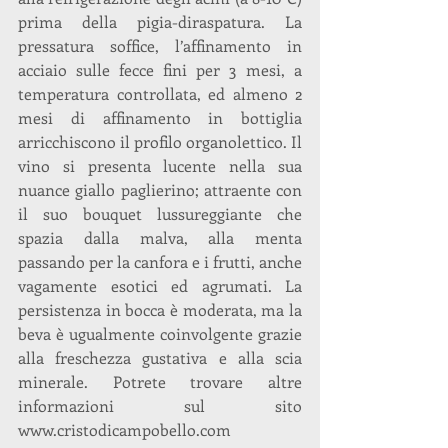
prima della pigia-diraspatura. La 
pressatura soffice, l’affinamento in 
acciaio sulle fecce fini per 3 mesi, a 
temperatura controllata, ed almeno 2 
mesi di affinamento in bottiglia 
arricchiscono il profilo organolettico. Il 
vino si presenta lucente nella sua 
nuance giallo paglierino; attraente con 
il suo bouquet lussureggiante che 
spazia dalla malva, alla menta 
passando per la canfora e i frutti, anche 
vagamente esotici ed agrumati. La 
persistenza in bocca è moderata, ma la 
beva è ugualmente coinvolgente grazie 
alla freschezza gustativa e alla scia 
minerale. Potrete trovare altre 
informazioni sul sito 
www.cristodicampobello.com