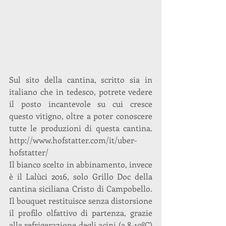
Sul sito della cantina, scritto sia in 
italiano che in tedesco, potrete vedere 
il posto incantevole su cui cresce 
questo vitigno, oltre a poter conoscere 
tutte le produzioni di questa cantina. 
http://www.hofstatter.com/it/uber-
hofstatter/
Il bianco scelto in abbinamento, invece 
è il Lalùci 2016, solo Grillo Doc della 
cantina siciliana Cristo di Campobello. 
Il bouquet restituisce senza distorsione 
il profilo olfattivo di partenza, grazie 
alla refrigerazione degli acini (a 8-10ºC) 