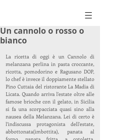
Un cannolo o rosso o
bianco
La ricetta di oggi è un Cannolo di 
melanzana perlina in pasta croccante, 
ricotta, pomodorino e Ragusano DOP, 
lo chef è invece il doppiamente stellato 
Pino Cuttaia del ristorante La Madia di 
Licata. Quando arriva l'estate oltre alle 
famose brioche con il gelato, in Sicilia 
si fa una scorpacciata quasi sino alla 
nausea della Melanzana. Lei di certo è 
l'indiscussa protagonista dell'estate, 
abbottonata(imbottita), panata al 
forno, panata fritta, a cotoletta, 