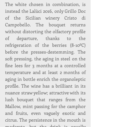
The white chosen in combination, is 
instead the Lalùci 2016, only Grillo Doc 
of the Sicilian winery Cristo di 
Campobello. The bouquet returns 
without distorting the olfactory profile 
of departure, thanks to the 
refrigeration of the berries (8-10ºC) 
before the presses-destemming. The 
soft pressing, the aging in steel on the 
fine lees for 3 months at a controlled 
temperature and at least 2 months of 
aging in bottle enrich the organoleptic 
profile. The wine has a brilliant in its 
nuance straw yellow; attractive with its 
lush bouquet that ranges from the 
Mallow, mint passing for the camphor 
and fruits, even vaguely exotic and 
citrus. The persistence in the mouth is 
moderate, but the drink is equally 