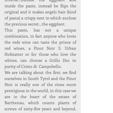
inside the paste, instead he flips the 
original and it makes angels hair (kind 
of pasta) a crispy nest in which enclose 
the precious secret...the eggplant.
This paste, has not a unique 
combination, in fact anyone who loves 
the reds wine can taste the prince of 
red wines, a Pinot Noir S. Urban 
Hofstatter or for those who love the 
whites, can choose a Grillo Doc in 
purity of Cristo di  Campobello.
We are talking about the first, we find 
ourselves in South Tyrol and the Pinot 
Noir is really one of the vines more 
prestigious in the world, in this case we 
are in the heart of the estate of 
Barthenau, which counts plants of 
screws of sixty-five years and beyond. 