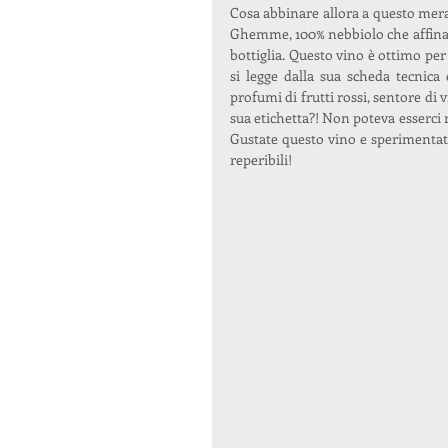
Cosa abbinare allora a questo merav
Ghemme, 100% nebbiolo che affina 24
bottiglia. Questo vino è ottimo pe
si legge dalla sua scheda tecnica 
profumi di frutti rossi, sentore di v
sua etichetta?! Non poteva esserci r
Gustate questo vino e sperimentate
reperibili!