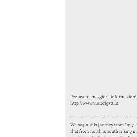
Per avere maggiori informazioni s
http://www.vinibrigatti.it
We begin this journey from Italy, 
that from north to south is king in ou