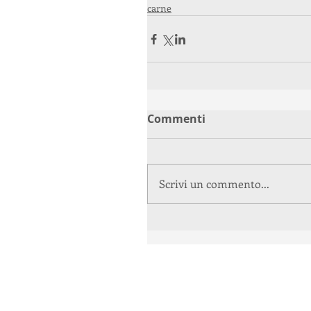
carne
Commenti
Scrivi un commento...