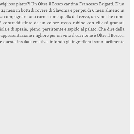
iglioso piatto?! Un Oltre il Bosco cantina Francesco Brigatti. E' un 
 mesi in botti di rovere di Slavonia e per più di 6 mesi almeno in 
r accompagnare una carne come quella del cervo, un vino che come 
è contraddistinto da un colore rosso rubino con riflessi granati, 
iola e di spezie,  pieno, persistente e sapido al palato. Che dire della 
appresentazione migliore per un vino il cui nome è Oltre il Bosco... 
 questa insalata creativa, infondo gli ingredienti sono facilmente 