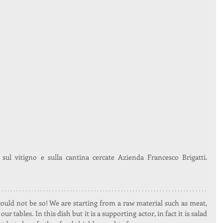
ul vitigno e sulla cantina cercate Azienda Francesco Brigatti. 
could not be so! We are starting from a raw material such as meat, 
r tables. In this dish but it is a supporting actor, in fact it is salad 